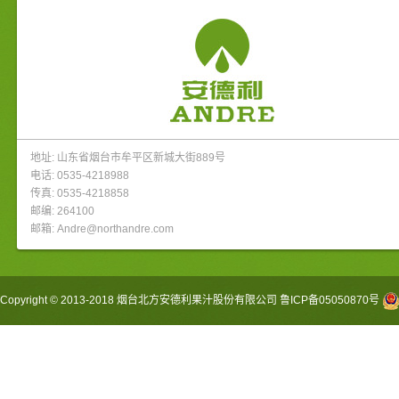
地址: 山东省烟台市牟平区新城大街889号
电话: 0535-4218988
传真: 0535-4218858
邮编: 264100
邮箱: Andre@northandre.com
Copyright © 2013-2018 烟台北方安德利果汁股份有限公司
鲁ICP备05050870号