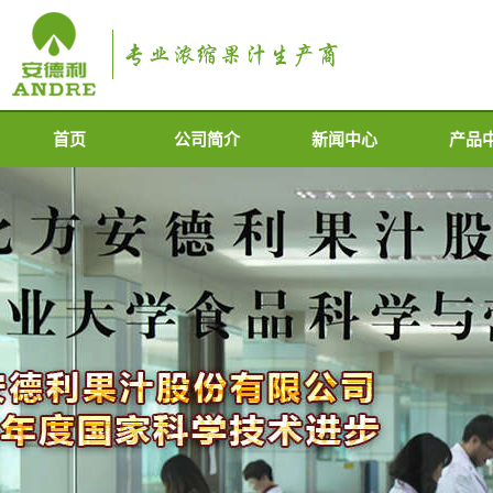
首页
公司简介
新闻中心
产品