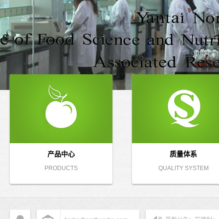
产品中心
质量体系
PRODUCTS
QUALITY SYSTEM